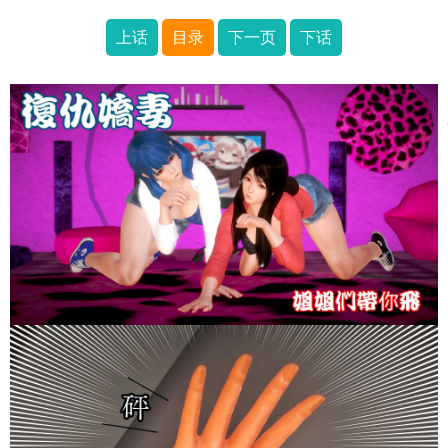
上话
目录
下一页
下话